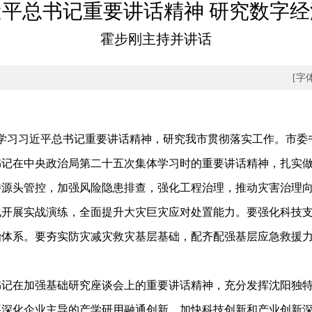
平总书记重要讲话精神 研究数字
霍步刚主持并讲话
[字
学习习近平总书记重要讲话精神，研究我市贯彻落实工作。市委
在中央政治局第二十五次集体学习时的重要讲话精神，扎实做
持源头管控，加强风险隐患排查，强化工程治理，推动灾害治理
化开展实战演练，全面提升大灾巨灾应对处置能力。要强化科技
治体系。要夯实防灾减灾救灾基层基础，配齐配强基层应急救援
。
在加强基础研究座谈会上的重要讲话精神，充分发挥沈阳独特
要深化企业主导的产学研用融通创新，加快科技创新和产业创新