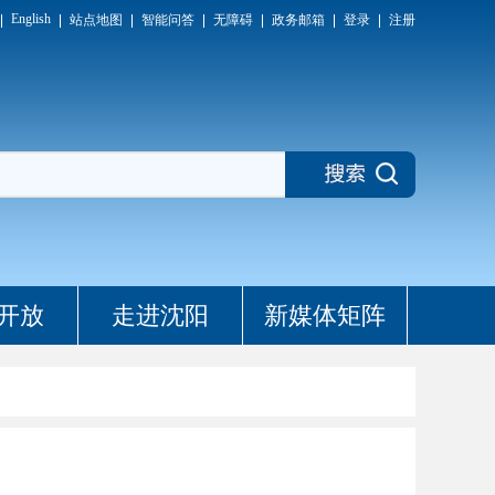
English
站点地图
智能问答
无障碍
政务邮箱
登录
注册
开放
走进沈阳
新媒体矩阵