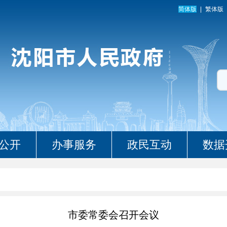
简体版
繁体版
公开
办事服务
政民互动
数据
市委常委会召开会议