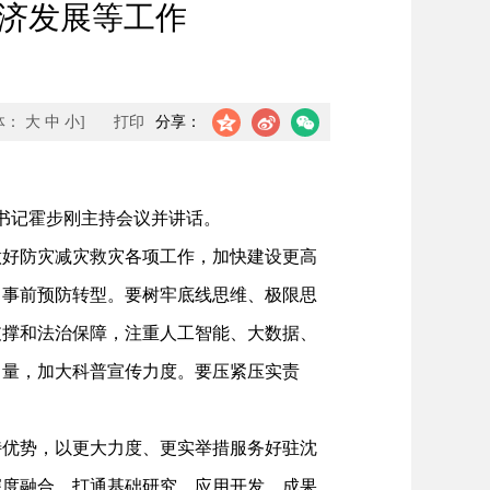
经济发展等工作
体：
大
中
小
]
打印
分享：
书记霍步刚主持会议并讲话。
好防灾减灾救灾各项工作，加快建设更高
向事前预防转型。要树牢底线思维、极限思
支撑和法治保障，注重人工智能、大数据、
力量，加大科普宣传力度。要压紧压实责
优势，以更大力度、更实举措服务好驻沈
深度融合，打通基础研究、应用开发、成果