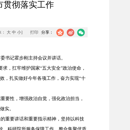
市贯彻落实工作
体：
大
中
小
]
打印
分享：
委书记霍步刚主持会议并讲话。
求，扛牢维护国家“五大安全”政治使命，
效，扎实做好今年各项工作，奋力实现“十
重要性，增强政治自觉，强化政治担当，
好做实。
的重要讲话和重要指示精神，坚持以科技
高校、科研院所服务保障工作，整合集聚优质