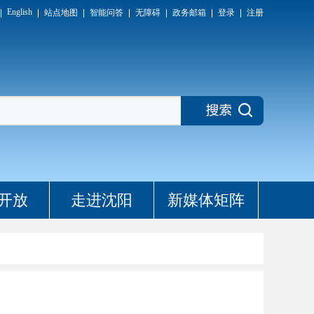
English
站点地图
智能问答
无障碍
政务邮箱
登录
注册
开放
走进沈阳
新媒体矩阵