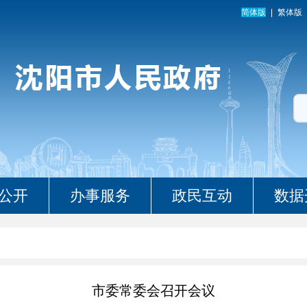
简体版
繁体版
公开
办事服务
政民互动
数据
市委常委会召开会议