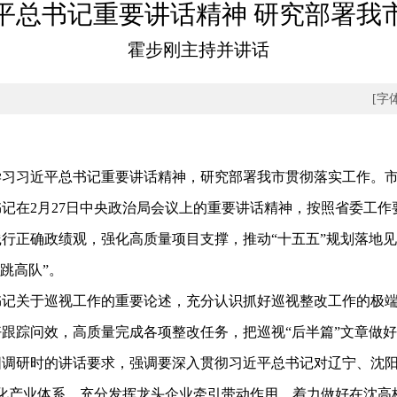
平总书记重要讲话精神 研究部署我
霍步刚主持并讲话
[字
习习近平总书记重要讲话精神，研究部署我市贯彻落实工作。市
2月27日中央政治局会议上的重要讲话精神，按照省委工作要
行正确政绩观，强化高质量项目支撑，推动“十五五”规划落地见
跳高队”。
关于巡视工作的重要论述，充分认识抓好巡视整改工作的极端
跟踪问效，高质量完成各项整改任务，把巡视“后半篇”文章做
研时的讲话要求，强调要深入贯彻习近平总书记对辽宁、沈阳
”现代化产业体系，充分发挥龙头企业牵引带动作用，着力做好在沈