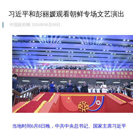
习近平和彭丽媛观看朝鲜专场文艺演出
中国政府网 2026年06月09日
当地时间6月8日晚，中共中央总书记、国家主席习近平