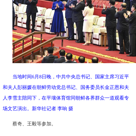
当地时间6月8日晚，中共中央总书记、国家主席习近平
和夫人彭丽媛在朝鲜劳动党总书记、国务委员长金正恩和夫
人李雪主陪同下，在平壤体育馆同朝鲜各界群众一道观看专
场文艺演出。新华社记者 李响 摄
蔡奇、王毅等参加。