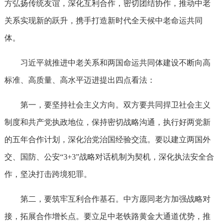
方弘扬传统友谊，深化互利合作，密切团结协作，推动中老
关系实现新的跃升，携手打造新时代全天候中老命运共同
体。
习近平就推进中老关系和两国命运共同体建设不断向高
标准、高质量、高水平迈进提出四点看法：
第一，要坚持社会主义方向。双方要共同捍卫社会主义
制度和共产党执政地位，保持密切战略沟通，执行好两党新
的五年合作计划，深化治党治国经验交流。要以建立两国外
交、国防、公安“3+3”战略对话机制为契机，深化执法安全合
作，坚决打击跨境犯罪。
第二，要筑牢互利合作基石。中方愿同老方加强战略对
接，拓展合作增长点。要立足中老铁路黄金大通道优势，推