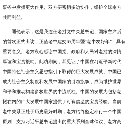
事务中发挥更大作用。双方要密切多边协作，维护全球南方
共同利益。
通伦表示，这是我连任老挝党中央总书记、国家主席后
的首次正式出访，正值老中建交65周年暨“老中友好年”，具有
重要意义。老方衷心感谢中国党、政府和人民对老挝的深情
厚谊和宝贵援助。此访期间，我见证了中国在习近平新时代
中国特色社会主义思想指引下取得的巨大发展成就。中国已
成为社会主义制度和发展中国家的引领旗帜，成为维护世界
和平和推动构建多极世界的中流砥柱。中国的发展为包括老
挝在内的广大发展中国家提供了可资借鉴的宝贵经验。当前
老中关系正处于历史最好时期，老方始终坚定奉行一个中国
原则，支持习近平总书记提出的重大系列全球倡议。老方高