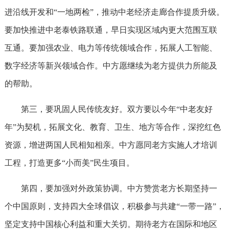
进沿线开发和“一地两检”，推动中老经济走廊合作提质升级。
要加快推进中老泰铁路联通，早日实现区域内更大范围互联
互通。要加强农业、电力等传统领域合作，拓展人工智能、
数字经济等新兴领域合作。中方愿继续为老方提供力所能及
的帮助。
第三，要巩固人民传统友好。双方要以今年“中老友好
年”为契机，拓展文化、教育、卫生、地方等合作，深挖红色
资源，增进两国人民相知相亲。中方愿同老方实施人才培训
工程，打造更多“小而美”民生项目。
第四，要加强对外政策协调。中方赞赏老方长期坚持一
个中国原则，支持四大全球倡议，积极参与共建“一带一路”，
坚定支持中国核心利益和重大关切。期待老方在国际和地区