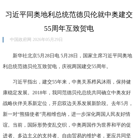
习近平同奥地利总统范德贝伦就中奥建交
55周年互致贺电
中国政府网 2026年05月29日
新华社北京5月28日电 5月28日，国家主席习近平同奥地
利总统范德贝伦互致贺电，庆祝两国建交55周年。
习近平指出，建交55年来，中奥关系栉风沐雨，保持健
康稳定发展。2018年，我同范德贝伦总统共同确立中奥友好
战略伙伴关系新定位，开启双边关系发展新阶段。去年5月，
新一对“熊猫使者”亮相维也纳，进一步深化两国人民友好情
谊。当前，国际形势变乱交织，中奥两国作为世界和平的促
进者、多边主义的支持者、自由贸易的维护者，更应共同坚