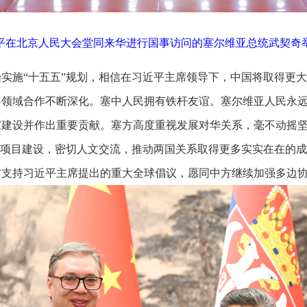
近平在北京人民大会堂同来华进行国事访问的塞尔维亚总统武契奇举
实施“十五五”规划，相信在习近平主席领导下，中国将取得更
各领域合作不断深化。塞中人民拥有铁杆友谊。塞尔维亚人民永
家建设并作出重要贡献。塞方高度重视发展对华关系，毫不动摇
大项目建设，密切人文交流，推动两国关系取得更多实实在在的
方支持习近平主席提出的重大全球倡议，愿同中方继续加强多边