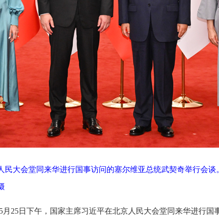
京人民大会堂同来华进行国事访问的塞尔维亚总统武契奇举行会
摄
军）5月25日下午，国家主席习近平在北京人民大会堂同来华进行