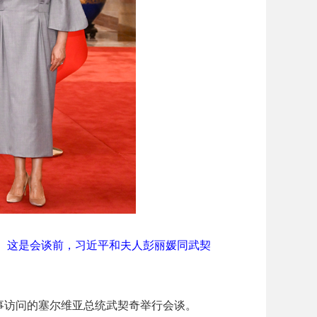
谈。这是会谈前，习近平和夫人彭丽媛同武契
国事访问的塞尔维亚总统武契奇举行会谈。