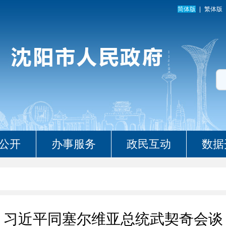
简体版
繁体版
公开
办事服务
政民互动
数据
习近平同塞尔维亚总统武契奇会谈