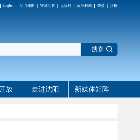
English
站点地图
智能问答
无障碍
政务邮箱
登录
注册
开放
走进沈阳
新媒体矩阵