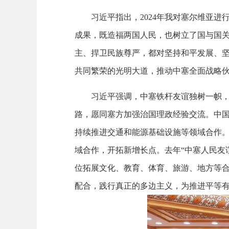
习近平指出，2024年我对塞尔维亚
成果，既造福两国人民，也树立了国与国
主、捍卫民族尊严，都对坚持和平发展、
共同繁荣的光明大道，推动中塞全面战略
习近平强调，中塞铁杆友谊独树一帜
路，愿同塞方加强治国理政经验交流。中国
持续推进交通和能源基础设施等领域合作
域合作，开拓新增长点。去年“中塞人民友谊
位拓展文化、教育、体育、旅游、地方等
配合，践行真正的多边主义，为推进平等