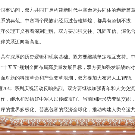
进行国事访问，双方共同开启构建新时代中塞命运共同体的崭新篇
关系的典范。中塞两个民族都经历过苦难辉煌，都具有坚韧不拔
坚守公理正义有着深刻理解。双方要加强交往、巩固互信、深化
伙伴关系迈向新高度。
，具有深厚的历史逻辑和现实基础。双方要继续坚定相互支持。
“十五五”规划全面布局高质量发展目标，双方要加强发展战略对
。面对新的科技革命和产业变革浪潮，双方要加大布局人工智能
70年”系列庆祝活动反响热烈。双方要继续加强青年和人文交流
合作，继承和发扬好中塞人民传统友谊。当前国际形势变乱交织
有序的世界多极化、普惠包容的经济全球化，推动构建人类命运