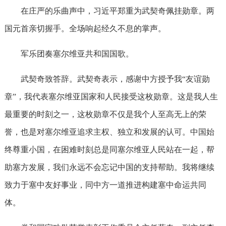
在庄严的乐曲声中，习近平郑重为武契奇佩挂勋章。两
国元首亲切握手。全场响起经久不息的掌声。
军乐团奏塞尔维亚共和国国歌。
武契奇致答辞。武契奇表示，感谢中方授予我“友谊勋
章”，我代表塞尔维亚国家和人民接受这枚勋章。这是我人生
最重要的时刻之一，这枚勋章不仅是我个人至高无上的荣
誉，也是对塞尔维亚追求主权、独立和发展的认可。中国始
终尊重小国，在困难时刻总是同塞尔维亚人民站在一起，帮
助塞方发展，我们永远不会忘记中国的支持帮助。我将继续
致力于塞中友好事业，同中方一道推进构建塞中命运共同
体。