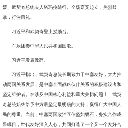
媛、武契奇总统夫人塔玛拉随行。全场嘉宾起立，热烈鼓
掌，行注目礼。
习近平和武契奇登上授勋台。
军乐团奏中华人民共和国国歌。
习近平发表致辞。
习近平指出，武契奇总统长期致力于中塞友好，大力推
动两国关系发展，是中塞全面战略伙伴关系的积极建设者和
坚定维护者。在涉及中国核心利益和重大关切问题上，武契
奇总统始终给予中方最坚定最明确的支持，赢得广大中国人
民的尊重。当前，中塞两国政治互信坚如磐石，务实合作成
果瞩目，世代友好深入人心，共同打造了一个又一个友好合