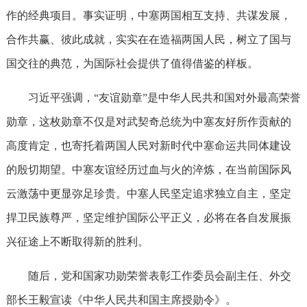
作的经典项目。事实证明，中塞两国相互支持、共谋发展，
合作共赢、彼此成就，实实在在造福两国人民，树立了国与
国交往的典范，为国际社会提供了值得借鉴的样板。
习近平强调，“友谊勋章”是中华人民共和国对外最高荣誉
勋章，这枚勋章不仅是对武契奇总统为中塞友好所作贡献的
高度肯定，也寄托着两国人民对新时代中塞命运共同体建设
的殷切期望。中塞友谊经历过血与火的淬炼，在当前国际风
云激荡中更显弥足珍贵。中塞人民坚定追求独立自主，坚定
捍卫民族尊严，坚定维护国际公平正义，必将在各自发展振
兴征途上不断取得新的胜利。
随后，党和国家功勋荣誉表彰工作委员会副主任、外交
部长王毅宣读《中华人民共和国主席授勋令》。