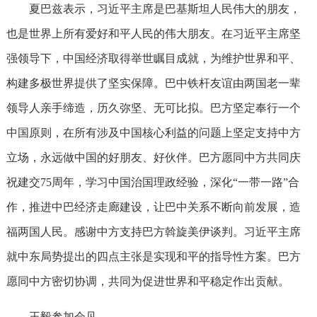
夏巴兹表示，习近平主席是巴基斯坦人民伟大的朋友，
也是世界上所有爱好和平人民的伟大朋友。在习近平主席坚
强领导下，中国经济取得举世瞩目成就，为维护世界和平、
构建多极世界提供了坚实保障。巴中铁杆友谊由两国老一辈
领导人亲手缔造，历久弥坚、无可比拟。巴方坚定奉行一个
中国原则，在所有涉及中国核心利益的问题上坚定支持中方
立场，永远做中国的好朋友、好伙伴。巴方愿同中方共同庆
祝建交75周年，学习中国治国理政经验，深化“一带一路”合
作，推进中巴经济走廊建设，让巴中关系不断向前发展，造
福两国人民。感谢中方支持巴方斡旋美伊谈判。习近平主席
就中东局势提出的四点主张是实现和平的指导性方案。巴方
愿同中方密切协调，共同为促进世界和平稳定作出贡献。
王毅参加会见。