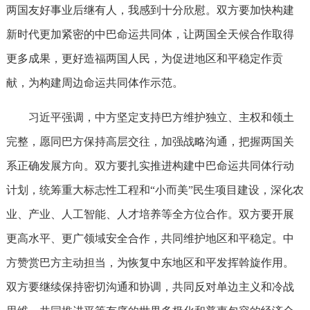
两国友好事业后继有人，我感到十分欣慰。双方要加快构建
新时代更加紧密的中巴命运共同体，让两国全天候合作取得
更多成果，更好造福两国人民，为促进地区和平稳定作贡
献，为构建周边命运共同体作示范。
习近平强调，中方坚定支持巴方维护独立、主权和领土
完整，愿同巴方保持高层交往，加强战略沟通，把握两国关
系正确发展方向。双方要扎实推进构建中巴命运共同体行动
计划，统筹重大标志性工程和“小而美”民生项目建设，深化农
业、产业、人工智能、人才培养等全方位合作。双方要开展
更高水平、更广领域安全合作，共同维护地区和平稳定。中
方赞赏巴方主动担当，为恢复中东地区和平发挥斡旋作用。
双方要继续保持密切沟通和协调，共同反对单边主义和冷战