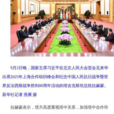
9月2日晚，国家主席习近平在北京人民大会堂会见来华
出席2025年上海合作组织峰会和纪念中国人民抗日战争暨世
界反法西斯战争胜利80周年活动的塔吉克斯坦总统拉赫蒙。
新华社记者 燕雁 摄
拉赫蒙表示，塔方高度重视塔中关系，加强塔中合作符