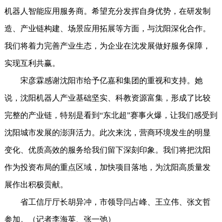
机器人智能应用服务商。希望充分发挥自身优势，在研发制
造、产业链构建、场景应用拓展等方面，与沈阳深化合作。
我们将着力完善产业生态，为企业在沈发展做好服务保障，
实现互利共赢。
宋彦霖感谢沈阳市给予亿嘉和集团的重视和支持。她
说，沈阳机器人产业基础坚实、科教资源富集，形成了比较
完整的产业链，特别是看到“东北超”赛事火爆，让我们感受到
沈阳城市发展的澎湃活力。此次来沈，营商环境发生的明显
变化、优质高效的服务给我们留下深刻印象。我们将把沈阳
作为投资布局的重点区域，加快项目落地，为沈阳高质量发
展作出积极贡献。
省工信厅厅长胡异冲，市领导闫占峰、王立伟、张文哲
参加。（记者李海英、张一弛）