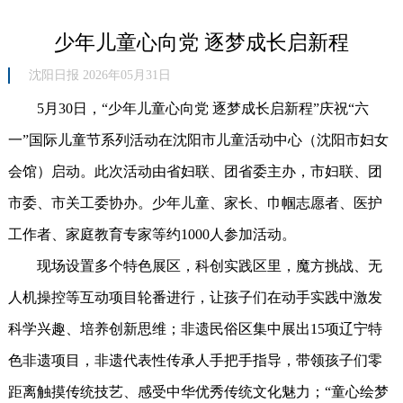
少年儿童心向党 逐梦成长启新程
沈阳日报 2026年05月31日
5月30日，“少年儿童心向党 逐梦成长启新程”庆祝“六
一”国际儿童节系列活动在沈阳市儿童活动中心（沈阳市妇女
会馆）启动。此次活动由省妇联、团省委主办，市妇联、团
市委、市关工委协办。少年儿童、家长、巾帼志愿者、医护
工作者、家庭教育专家等约1000人参加活动。
现场设置多个特色展区，科创实践区里，魔方挑战、无
人机操控等互动项目轮番进行，让孩子们在动手实践中激发
科学兴趣、培养创新思维；非遗民俗区集中展出15项辽宁特
色非遗项目，非遗代表性传承人手把手指导，带领孩子们零
距离触摸传统技艺、感受中华优秀传统文化魅力；“童心绘梦