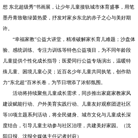
想 东北超级秀”书画展，让少年儿童接轨城市体育盛事，用笔
墨丹青致敬绿茵热爱，抒发对家乡东北的赤子之心与美好期
许。
“幸福家教”公益大讲堂，精准破解家长育儿难题；沙盘体
验、感统训练、专注力训练等特色公益项目，为不同年龄段
儿童提供个性化成长指导；医爱同行公益专场演出，温暖特
殊儿童、困境儿童心灵；近百名少年儿童共同执笔，创作助
力“东北超”百米长卷，为节日增添了浓郁氛围。
活动将持续聚焦儿童成长需求，同步推出家庭家教家风
建设赋能行动、户外美育实践行动、儿童友好观察团进社区
等10项主题系列活动，将全民健身、城市文化与儿童成长深
度结合，引导儿童主动参与社区治理，共建美好家园。（沈
阳日报、沈报全媒体主任记者封葑）